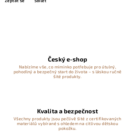
Zeptat se
Sdílet
Český e-shop
Nabízíme vše, co miminko potřebuje pro útulný,
pohodlný a bezpečný start do života – s láskou ručně
šité produkty.
Kvalita a bezpečnost
Všechny produkty jsou pečlivě šité z certifikovaných
materiálů vybírané s ohledem na citlivou dětskou
pokožku.