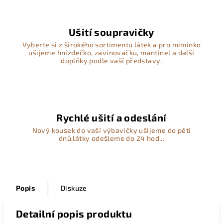
Ušití soupravičky
Vyberte si z širokého sortimentu látek a pro miminko
ušijeme hnízdečko, zavinovačku, mantinel a další
doplňky podle vaší představy.
Rychlé ušití a odeslání
Nový kousek do vaší výbavičky ušijeme do pěti
dnů,látky odešleme do 24 hod...
Popis
Diskuze
Detailní popis produktu