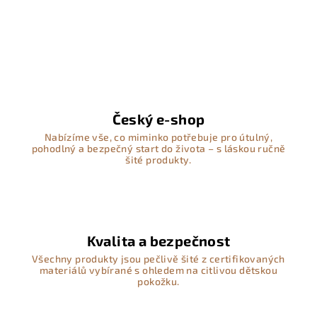
Český e-shop
Nabízíme vše, co miminko potřebuje pro útulný,
pohodlný a bezpečný start do života – s láskou ručně
šité produkty.
Kvalita a bezpečnost
Všechny produkty jsou pečlivě šité z certifikovaných
materiálů vybírané s ohledem na citlivou dětskou
pokožku.