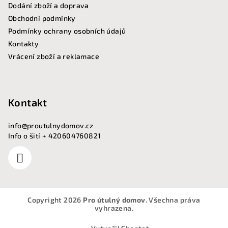
Dodání zboží a doprava
Obchodní podmínky
Podmínky ochrany osobních údajů
Kontakty
Vrácení zboží a reklamace
Kontakt
info
@
proutulnydomov.cz
Info o šití + 420604760821
Copyright 2026
Pro útulný domov
. Všechna práva
vyhrazena.