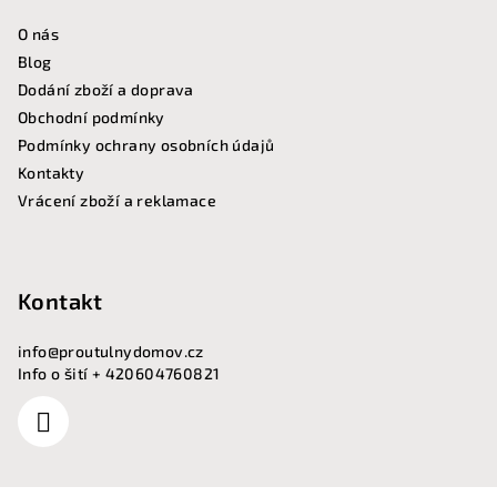
O nás
Blog
Dodání zboží a doprava
Obchodní podmínky
Podmínky ochrany osobních údajů
Kontakty
Vrácení zboží a reklamace
Kontakt
info
@
proutulnydomov.cz
Info o šití + 420604760821