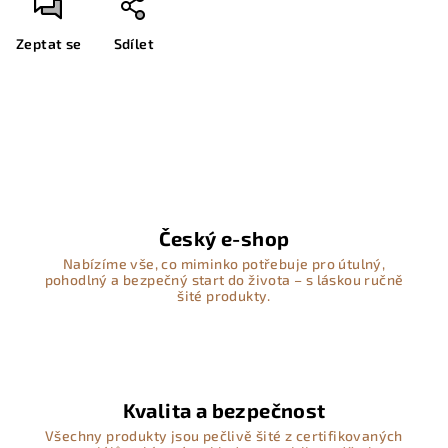
Zeptat se
Sdílet
Český e-shop
Nabízíme vše, co miminko potřebuje pro útulný,
pohodlný a bezpečný start do života – s láskou ručně
šité produkty.
Kvalita a bezpečnost
Všechny produkty jsou pečlivě šité z certifikovaných