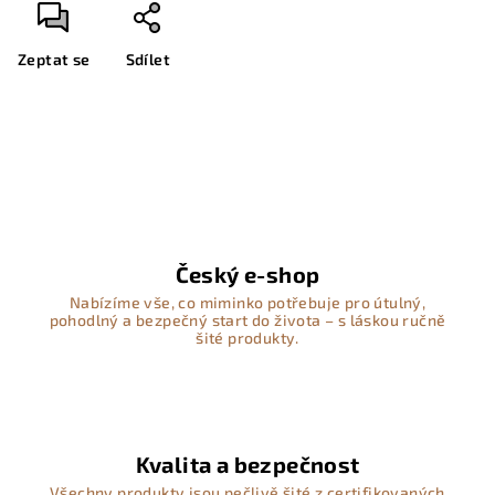
Zeptat se
Sdílet
Český e-shop
Nabízíme vše, co miminko potřebuje pro útulný,
pohodlný a bezpečný start do života – s láskou ručně
šité produkty.
Kvalita a bezpečnost
Všechny produkty jsou pečlivě šité z certifikovaných