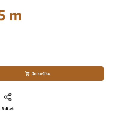
,5 m
Do košíku
Sdílet