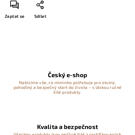
Zeptat se
Sdílet
Český e-shop
Nabízíme vše, co miminko potřebuje pro útulný,
pohodlný a bezpečný start do života – s láskou ručně
šité produkty.
Kvalita a bezpečnost
Všechny produkty jsou pečlivě šité z certifikovaných