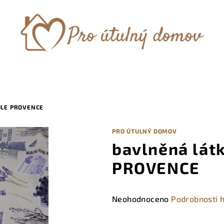
LE PROVENCE
PRO ÚTULNÝ DOMOV
bavlněná lá
PROVENCE
Průměrné
Neohodnoceno
Podrobnosti 
hodnocení
produktu