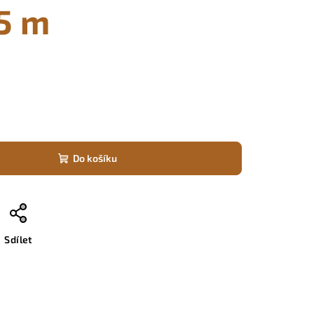
,5 m
Do košíku
Sdílet