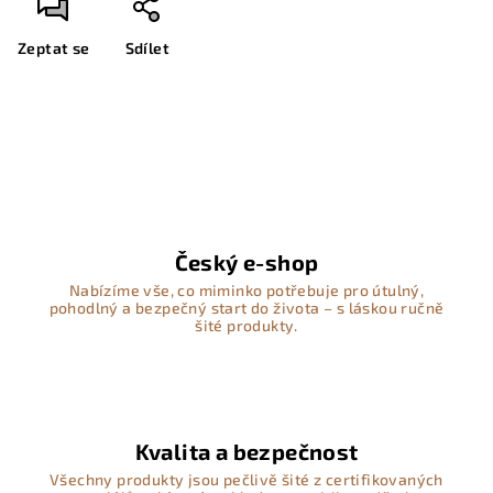
Zeptat se
Sdílet
Český e-shop
Nabízíme vše, co miminko potřebuje pro útulný,
pohodlný a bezpečný start do života – s láskou ručně
šité produkty.
Kvalita a bezpečnost
Všechny produkty jsou pečlivě šité z certifikovaných