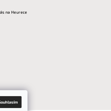
ás na Heurece
Souhlasím