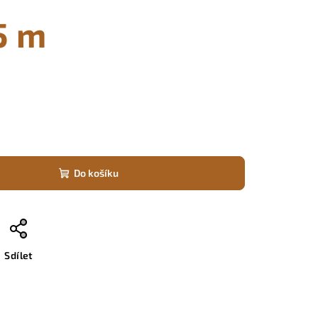
5 m
Do košíku
Sdílet