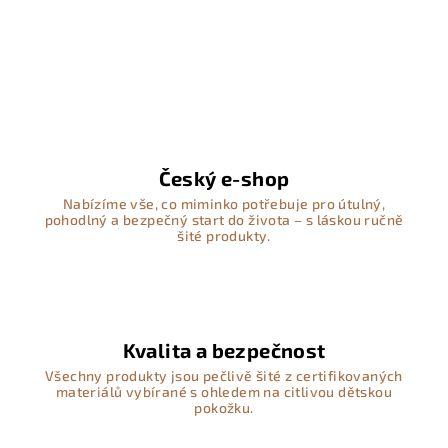
Český e-shop
Nabízíme vše, co miminko potřebuje pro útulný,
pohodlný a bezpečný start do života – s láskou ručně
šité produkty.
Kvalita a bezpečnost
Všechny produkty jsou pečlivě šité z certifikovaných
materiálů vybírané s ohledem na citlivou dětskou
pokožku.