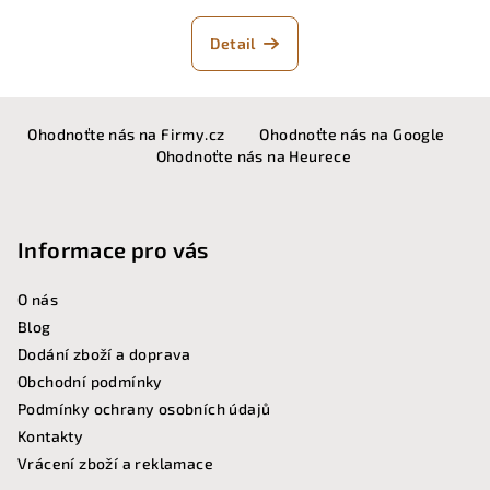
Detail
Z
Ohodnoťte nás na Firmy.cz
Ohodnoťte nás na Google
á
Ohodnoťte nás na Heurece
p
a
t
Informace pro vás
í
O nás
Blog
Dodání zboží a doprava
Obchodní podmínky
Podmínky ochrany osobních údajů
Kontakty
Vrácení zboží a reklamace