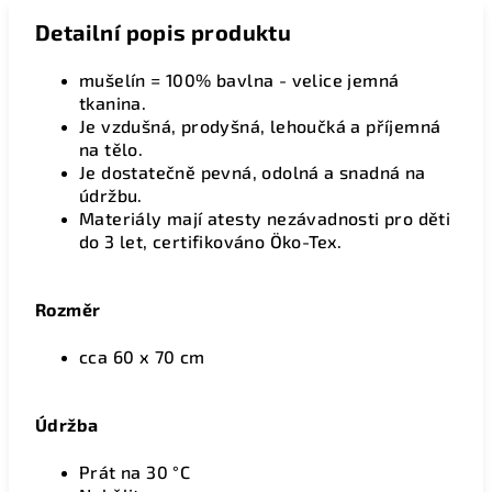
Detailní popis produktu
mušelín = 100% bavlna - velice jemná
tkanina.
Je vzdušná, prodyšná, lehoučká a příjemná
na tělo.
Je dostatečně pevná, odolná a snadná na
údržbu.
Materiály mají atesty nezávadnosti pro děti
do 3 let, certifikováno Öko-Tex.
Rozměr
cca 60 x 70 cm
Údržba
Prát na 30 °C