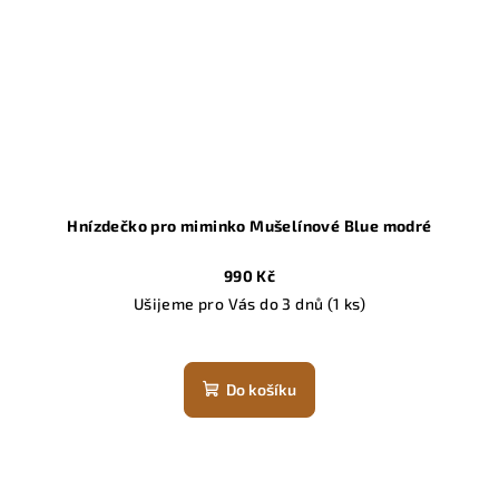
Hnízdečko pro miminko Mušelínové Blue modré
990 Kč
Ušijeme pro Vás do 3 dnů
(1 ks)
Do košíku