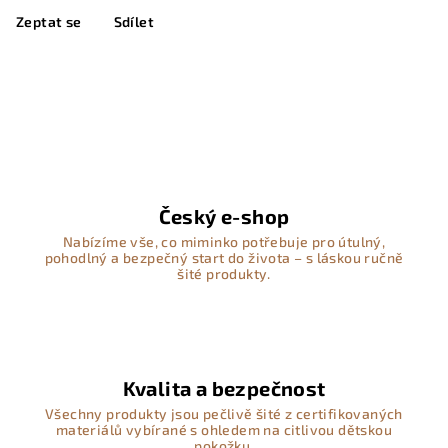
Zeptat se
Sdílet
Český e-shop
Nabízíme vše, co miminko potřebuje pro útulný,
pohodlný a bezpečný start do života – s láskou ručně
šité produkty.
Kvalita a bezpečnost
Všechny produkty jsou pečlivě šité z certifikovaných
materiálů vybírané s ohledem na citlivou dětskou
pokožku.