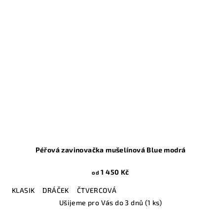
Péřová zavinovačka mušelínová Blue modrá
1 450 Kč
od
KLASIK
DRÁČEK
ČTVERCOVÁ
Ušijeme pro Vás do 3 dnů
(1 ks)