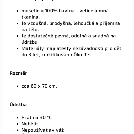
mušelín = 100% bavlna - velice jemná
tkanina.
Je vzdušná, prodyšná, lehoučká a příjemná
na tělo.
Je dostatečně pevná, odolná a snadná na
údržbu.
Materiály mají atesty nezávadnosti pro děti
do 3 let, certifikováno Öko-Tex.
Rozměr
cca 60 x 70 cm.
Údržba
Prát na 30 °C
Nebělit
Nepoužívat aviváž