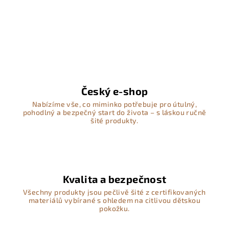
Český e-shop
Nabízíme vše, co miminko potřebuje pro útulný,
pohodlný a bezpečný start do života – s láskou ručně
šité produkty.
Kvalita a bezpečnost
Všechny produkty jsou pečlivě šité z certifikovaných
materiálů vybírané s ohledem na citlivou dětskou
pokožku.