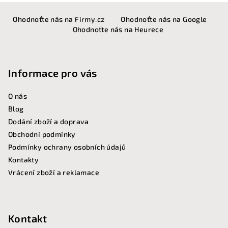
Z
Ohodnoťte nás na Firmy.cz
Ohodnoťte nás na Google
á
Ohodnoťte nás na Heurece
p
a
t
Informace pro vás
í
O nás
Blog
Dodání zboží a doprava
Obchodní podmínky
Podmínky ochrany osobních údajů
Kontakty
Vrácení zboží a reklamace
Kontakt