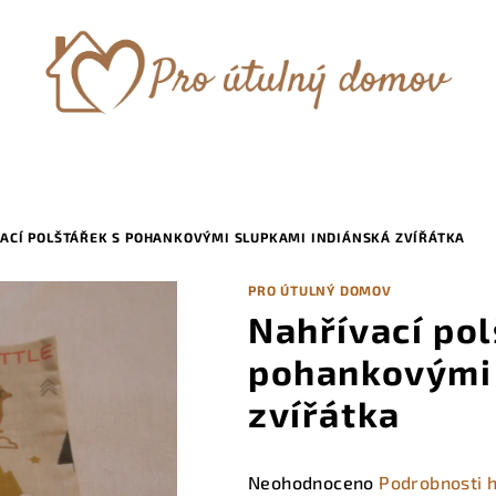
ACÍ POLŠTÁŘEK S POHANKOVÝMI SLUPKAMI INDIÁNSKÁ ZVÍŘÁTKA
PRO ÚTULNÝ DOMOV
Nahřívací pol
pohankovými 
zvířátka
Průměrné
Neohodnoceno
Podrobnosti 