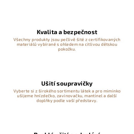
Kvalita a bezpečnost
Všechny produkty jsou pečlivě šité z certifikovaných
materiálů vybírané s ohledem na citlivou dětskou
pokožku.
Ušití soupravičky
Vyberte si z širokého sortimentu látek a pro miminko
ušijeme hnízdečko, zavinovačku, mantinel a další
doplňky podle vaší představy.