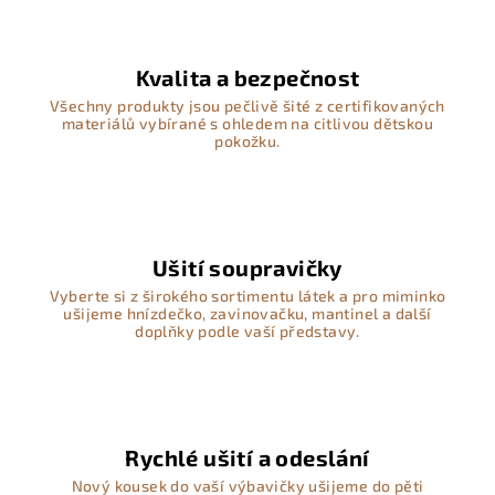
Kvalita a bezpečnost
Všechny produkty jsou pečlivě šité z certifikovaných
materiálů vybírané s ohledem na citlivou dětskou
pokožku.
Ušití soupravičky
Vyberte si z širokého sortimentu látek a pro miminko
ušijeme hnízdečko, zavinovačku, mantinel a další
doplňky podle vaší představy.
Rychlé ušití a odeslání
Nový kousek do vaší výbavičky ušijeme do pěti