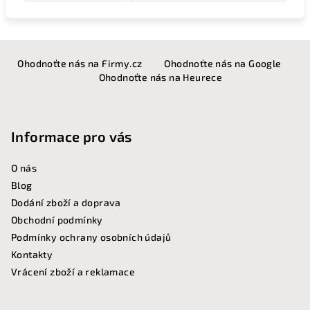
Z
Ohodnoťte nás na Firmy.cz
Ohodnoťte nás na Google
á
Ohodnoťte nás na Heurece
p
a
t
Informace pro vás
í
O nás
Blog
Dodání zboží a doprava
Obchodní podmínky
Podmínky ochrany osobních údajů
Kontakty
Vrácení zboží a reklamace