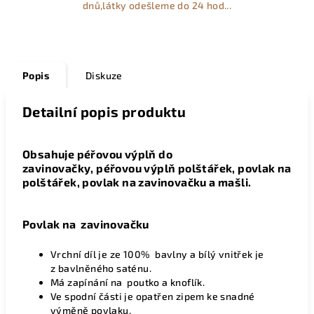
dnů,látky odešleme do 24 hod...
Popis
Diskuze
Detailní popis produktu
Obsahuje péřovou výplň do
zavinovačky, péřovou výplň polštářek, povlak na
polštářek, povlak na zavinovačku a mašli.
Povlak na zavinovačku
Vrchní díl je ze 100% bavlny a bílý vnitřek je
z bavlněného saténu.
Má zapínání na poutko a knoflík.
Ve spodní části je opatřen zipem ke snadné
výměně povlaku.