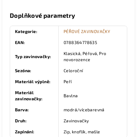
Doplňkové parametry
Kategorie
:
PÉŘOVÉ ZAVINOVAČKY
EAN
:
0788364778635
Klasická, Péřová, Pro
Typ zavinovačky
:
novorozence
Sezóna
:
Celoroční
Materiál výplně
:
Peří
Materiál
Bavlna
zavinovačky
:
Barva
:
modrá/vícebarevná
Druh
:
Zavinovačky
Zapínání
:
Zip, knoflík, mašle