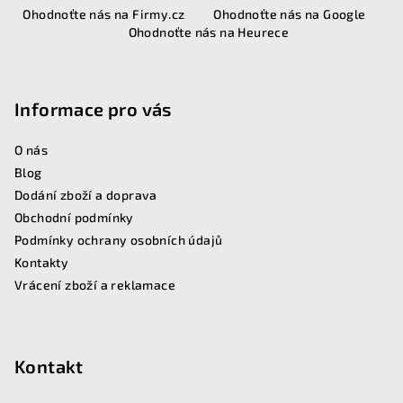
Ohodnoťte nás na Firmy.cz
Ohodnoťte nás na Google
á
Ohodnoťte nás na Heurece
p
a
t
Informace pro vás
í
O nás
Blog
Dodání zboží a doprava
Obchodní podmínky
Podmínky ochrany osobních údajů
Kontakty
Vrácení zboží a reklamace
Kontakt