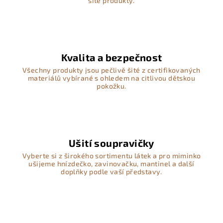
šité produkty.
Kvalita a bezpečnost
Všechny produkty jsou pečlivě šité z certifikovaných
materiálů vybírané s ohledem na citlivou dětskou
pokožku.
Ušití soupravičky
Vyberte si z širokého sortimentu látek a pro miminko
ušijeme hnízdečko, zavinovačku, mantinel a další
doplňky podle vaší představy.