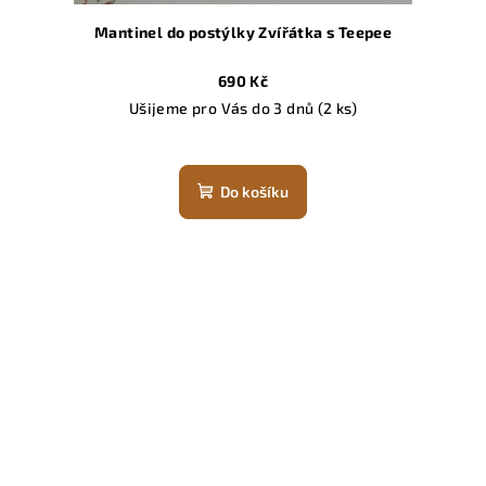
Mantinel do postýlky Zvířátka s Teepee
690 Kč
Ušijeme pro Vás do 3 dnů
(2 ks)
Do košíku