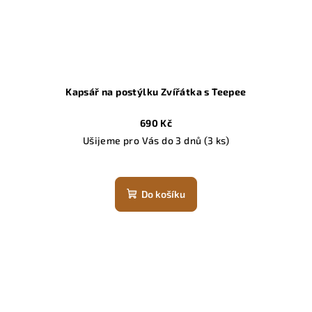
Kapsář na postýlku Zvířátka s Teepee
690 Kč
Ušijeme pro Vás do 3 dnů
(3 ks)
Do košíku