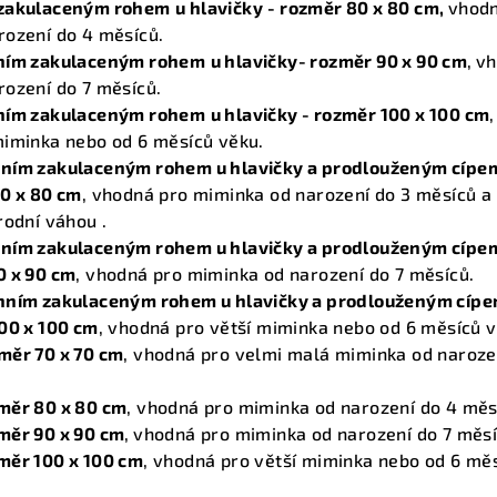
 zakulaceným rohem
u hlavičky
- rozměr 80 x 80 cm,
vhod
rození do 4 měsíců.
hním zakulaceným rohem
u hlavičky- rozměr 90 x 90 cm
,
vh
rození do 7 měsíců.
hním zakulaceným rohem
u hlavičky - rozměr 100 x 100 cm
,
miminka nebo od 6 měsíců věku.
ním zakulaceným rohem u hlavičky a prodlouženým cípe
80 x 80 cm
, vhodná pro miminka od narození do 3 měsíců a
rodní váhou .
ním zakulaceným rohem u hlavičky a prodlouženým cípe
0 x 90 cm
, vhodná pro miminka od narození do 7 měsíců.
hním zakulaceným rohem u hlavičky a prodlouženým cípe
100 x 100 cm
, vhodná pro větší miminka nebo od 6 měsíců v
změr 70 x 70 cm
, vhodná pro velmi malá miminka od naroze
měr 80 x 80 cm
, vhodná pro miminka od narození do 4 měs
měr 90 x 90 cm
,
vhodná pro miminka od narození do 7 měsí
měr 100 x 100 cm
, vhodná pro větší miminka nebo od 6 mě