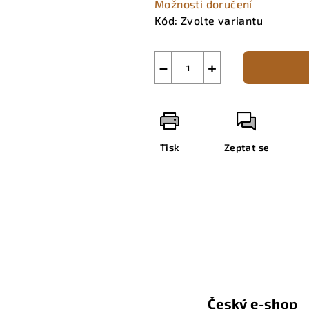
Možnosti doručení
Kód:
Zvolte variantu
−
+
Tisk
Zeptat se
Český e-shop