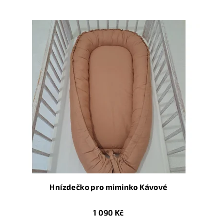
Hnízdečko pro miminko Kávové
1 090 Kč