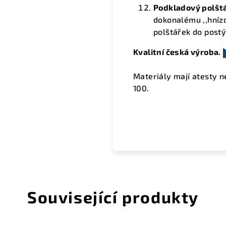
Podkladový polšt
dokonalému ,,hnízd
polštářek do postý
Kvalitní česká výroba.
Materiály mají atesty n
100.
Související produkty