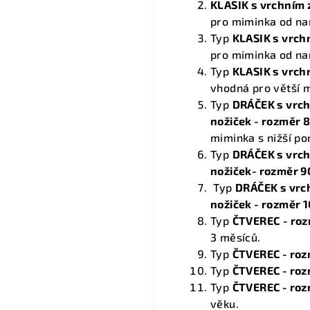
KLASIK s vrchním
pro miminka od na
Typ
KLASIK s vrc
pro miminka od na
Typ
KLASIK s vrc
vhodná pro větší 
Typ
DRÁČEK s vrch
nožiček - rozměr 
miminka s nižší po
Typ
DRÁČEK s vrch
nožiček- rozměr 9
Typ
DRÁČEK s vrc
nožiček - rozměr 
Typ
ČTVEREC
- ro
3 měsíců.
Typ
ČTVEREC - roz
Typ
ČTVEREC - roz
Typ
ČTVEREC - roz
věku.