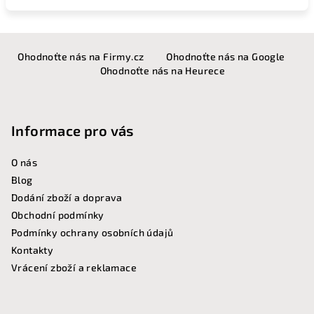
Z
Ohodnoťte nás na Firmy.cz
Ohodnoťte nás na Google
á
Ohodnoťte nás na Heurece
p
a
t
Informace pro vás
í
O nás
Blog
Dodání zboží a doprava
Obchodní podmínky
Podmínky ochrany osobních údajů
Kontakty
Vrácení zboží a reklamace