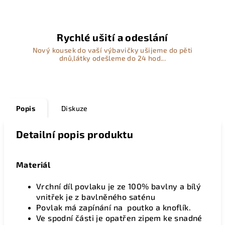
Rychlé ušití a odeslání
Nový kousek do vaší výbavičky ušijeme do pěti
dnů,látky odešleme do 24 hod...
Popis
Diskuze
Detailní popis produktu
Materiál
Vrchní díl povlaku je ze 100% bavlny a bílý
vnitřek je z bavlněného saténu
Povlak má zapínání na poutko a knoflík.
Ve spodní části je opatřen zipem ke snadné