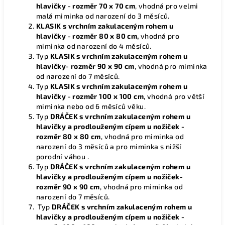
hlavičky
- rozměr 70 x 70 cm
, vhodná pro velmi
malá miminka od narození do 3 měsíců.
KLASIK s vrchním zakulaceným rohem
u
hlavičky
- rozměr 80 x 80 cm,
vhodná pro
miminka od narození do 4 měsíců.
Typ
KLASIK s vrchním zakulaceným rohem
u
hlavičky- rozměr 90 x 90 cm
,
vhodná pro miminka
od narození do 7 měsíců.
Typ
KLASIK s vrchním zakulaceným rohem
u
hlavičky - rozměr 100 x 100 cm
, vhodná pro větší
miminka nebo od 6 měsíců věku.
Typ
DRÁČEK s vrchním zakulaceným rohem u
hlavičky a prodlouženým cípem u nožiček -
rozměr 80 x 80 cm
, vhodná pro miminka od
narození do 3 měsíců a pro miminka s nižší
porodní váhou .
Typ
DRÁČEK s vrchním zakulaceným rohem u
hlavičky a prodlouženým cípem u nožiček-
rozměr 90 x 90 cm
, vhodná pro miminka od
narození do 7 měsíců.
Typ
DRÁČEK s vrchním zakulaceným rohem u
hlavičky a prodlouženým cípem u nožiček -