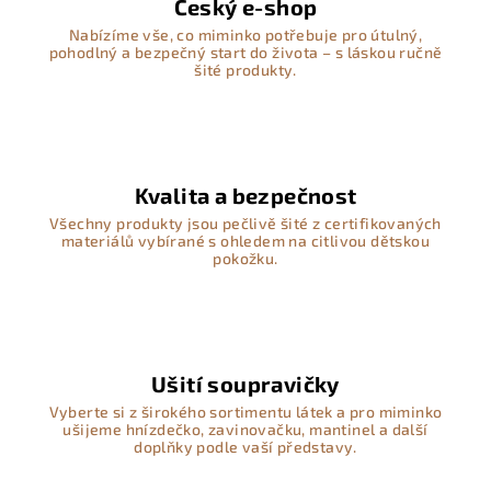
Český e-shop
Nabízíme vše, co miminko potřebuje pro útulný,
pohodlný a bezpečný start do života – s láskou ručně
šité produkty.
Kvalita a bezpečnost
Všechny produkty jsou pečlivě šité z certifikovaných
materiálů vybírané s ohledem na citlivou dětskou
pokožku.
Ušití soupravičky
Vyberte si z širokého sortimentu látek a pro miminko
ušijeme hnízdečko, zavinovačku, mantinel a další
doplňky podle vaší představy.