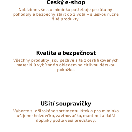
Český e-shop
Nabízíme vše, co miminko potřebuje pro útulný,
pohodlný a bezpečný start do života – s láskou ručně
šité produkty.
Kvalita a bezpečnost
Všechny produkty jsou pečlivě šité z certifikovaných
materiálů vybírané s ohledem na citlivou dětskou
pokožku.
Ušití soupravičky
Vyberte si z širokého sortimentu látek a pro miminko
ušijeme hnízdečko, zavinovačku, mantinel a další
doplňky podle vaší představy.