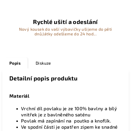
Rychlé ušití a odeslání
Nový kousek do vaší výbavičky ušijeme do pěti
dnů,látky odešleme do 24 hod...
Popis
Diskuze
Detailní popis produktu
Materiál
Vrchní díl povlaku je ze 100% bavlny a bílý
vnitřek je z bavlněného saténu
Povlak má zapínání na poutko a knoflík.
Ve spodní části je opatřen zipem ke snadné