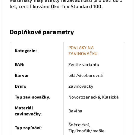
let, certifikováno Öko-Tex Standard 100.
Doplňkové parametry
POVLAKY NA
Kategorie
:
ZAVINOVAČKU
EAN
:
Zvolte variantu
Barva
:
bílá/vícebarevná
Druh
:
Zavinovačky
Typ zavinovačky
:
Novorozenecká, Klasická
Materiál
Bavlna
zavinovačky
:
Šněrování,
Typ zapínání
:
Zip/knoflík/mašle