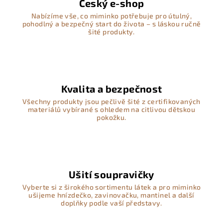
Český e-shop
Nabízíme vše, co miminko potřebuje pro útulný,
pohodlný a bezpečný start do života – s láskou ručně
šité produkty.
Kvalita a bezpečnost
Všechny produkty jsou pečlivě šité z certifikovaných
materiálů vybírané s ohledem na citlivou dětskou
pokožku.
Ušití soupravičky
Vyberte si z širokého sortimentu látek a pro miminko
ušijeme hnízdečko, zavinovačku, mantinel a další
doplňky podle vaší představy.