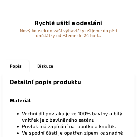
Rychlé ušití a odeslání
Nový kousek do vaší výbavičky ušijeme do pěti
dnů,látky odešleme do 24 hod...
Popis
Diskuze
Detailní popis produktu
Materiál
Vrchní díl povlaku je ze 100% bavlny a bílý
vnitřek je z bavlněného saténu
Povlak má zapínání na poutko a knoflík.
Ve spodní části je opatřen zipem ke snadné