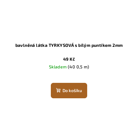
bavlněná látka TYRKYSOVÁ s bílým puntíkem 2mm
49 Kč
Skladem
(40 0,5 m)
Do košíku