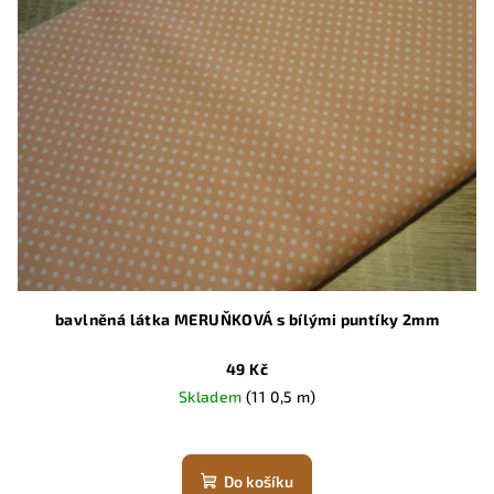
bavlněná látka MERUŇKOVÁ s bílými puntíky 2mm
49 Kč
Skladem
(11 0,5 m)
Do košíku