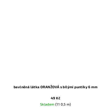
bavlněná látka ORANŽOVÁ s bílými puntíky 6 mm
49 Kč
Skladem
(11 0,5 m)