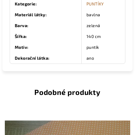
Kategorie
:
PUNTÍKY
Materiál látky
:
bavlna
Barva
:
zelená
Šířka
:
140 cm
Motiv
:
puntík
Dekorační látka
:
ano
Podobné produkty