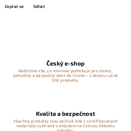
Zeptat se
Sdílet
Český e-shop
Nabízíme vše, co miminko potřebuje pro útulný,
pohodlný a bezpečný start do života – s láskou ručně
šité produkty.
Kvalita a bezpečnost
Všechny produkty jsou pečlivě šité z certifikovaných
materiálů vybírané s ohledem na citlivou dětskou
pokožku.