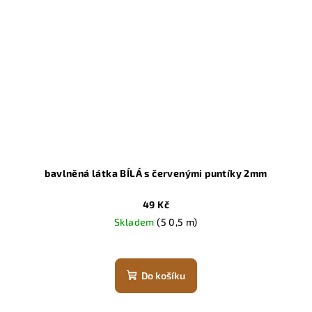
bavlněná látka BÍLÁ s červenými puntíky 2mm
49 Kč
Skladem
(5 0,5 m)
Do košíku