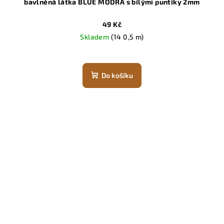
bavlněná látka BLUE MODRÁ s bílými puntíky 2mm
49 Kč
Skladem
(14 0,5 m)
Do košíku