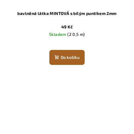
bavlněná látka MINTOVÁ s bílým puntíkem 2mm
49 Kč
Skladem
(2 0,5 m)
Do košíku