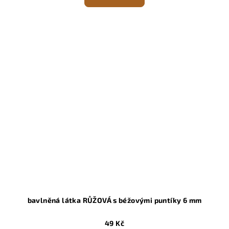
bavlněná látka RŮŽOVÁ s béžovými puntíky 6 mm
49 Kč