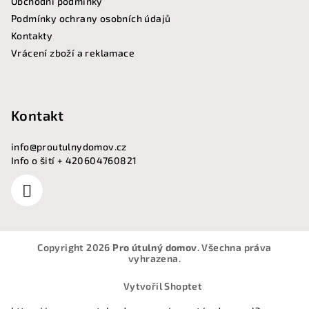
Obchodní podmínky
Podmínky ochrany osobních údajů
Kontakty
Vrácení zboží a reklamace
Kontakt
info
@
proutulnydomov.cz
Info o šití + 420604760821
Copyright 2026
Pro útulný domov
. Všechna práva
vyhrazena.
Vytvořil Shoptet