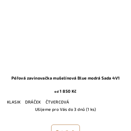
Péřová zavinovačka mušelínová Blue modrá Sada 4V1
1 850 Kč
od
KLASIK
DRÁČEK
ČTVERCOVÁ
Ušijeme pro Vás do 3 dnů
(1 ks)