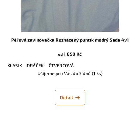
Péřová zavinovačka Rozházený puntík modrý Sada 4v1
1 850 Kč
od
KLASIK
DRÁČEK
ČTVERCOVÁ
Ušijeme pro Vás do 3 dnů
(1 ks)
Detail