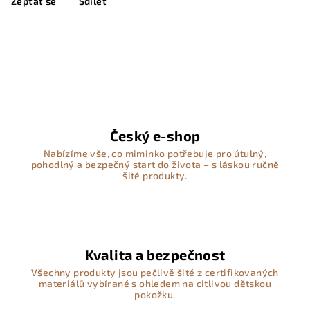
Zeptat se
Sdílet
Český e-shop
Nabízíme vše, co miminko potřebuje pro útulný,
pohodlný a bezpečný start do života – s láskou ručně
šité produkty.
Kvalita a bezpečnost
Všechny produkty jsou pečlivě šité z certifikovaných
materiálů vybírané s ohledem na citlivou dětskou
pokožku.