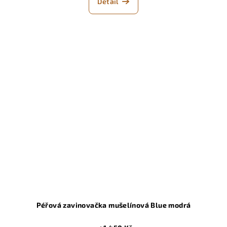
Detail
Péřová zavinovačka mušelínová Blue modrá