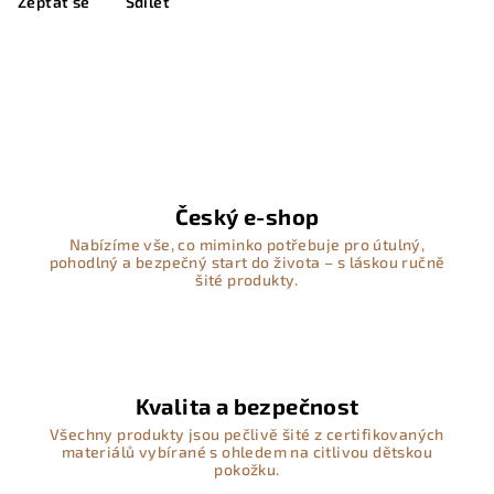
Zeptat se
Sdílet
Český e-shop
Nabízíme vše, co miminko potřebuje pro útulný,
pohodlný a bezpečný start do života – s láskou ručně
šité produkty.
Kvalita a bezpečnost
Všechny produkty jsou pečlivě šité z certifikovaných
materiálů vybírané s ohledem na citlivou dětskou
pokožku.