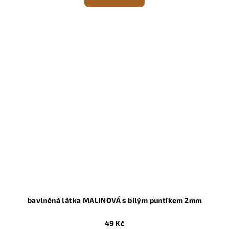
bavlněná látka MALINOVÁ s bílým puntíkem 2mm
49 Kč