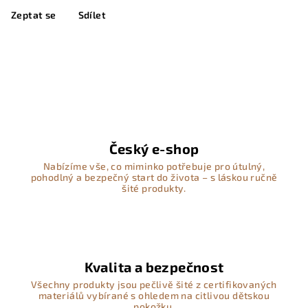
Zeptat se
Sdílet
Český e-shop
Nabízíme vše, co miminko potřebuje pro útulný,
pohodlný a bezpečný start do života – s láskou ručně
šité produkty.
Kvalita a bezpečnost
Všechny produkty jsou pečlivě šité z certifikovaných
materiálů vybírané s ohledem na citlivou dětskou
pokožku.