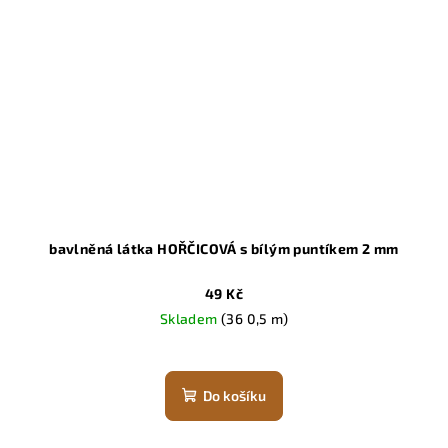
bavlněná látka HOŘČICOVÁ s bílým puntíkem 2 mm
49 Kč
Skladem
(36 0,5 m)
Do košíku