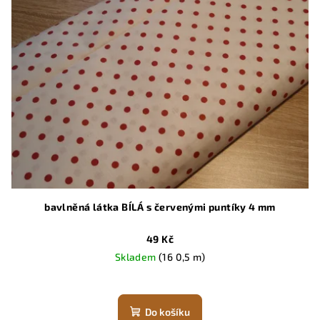
bavlněná látka BÍLÁ s červenými puntíky 4 mm
49 Kč
Skladem
(16 0,5 m)
Do košíku