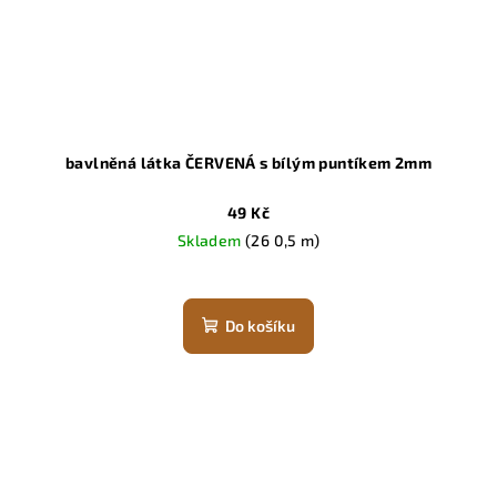
bavlněná látka ČERVENÁ s bílým puntíkem 2mm
49 Kč
Skladem
(26 0,5 m)
Do košíku