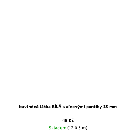
bavlněná látka BÍLÁ s vínovými puntíky 25 mm
49 Kč
Skladem
(12 0,5 m)