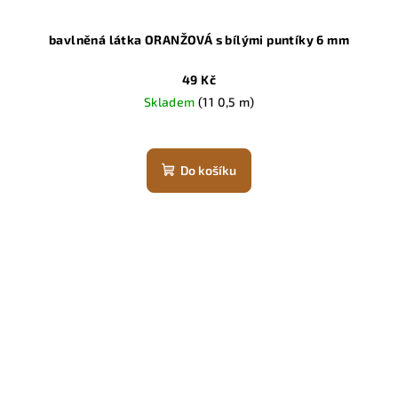
bavlněná látka ORANŽOVÁ s bílými puntíky 6 mm
49 Kč
Skladem
(11 0,5 m)
Do košíku