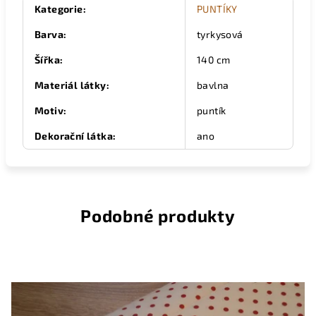
Kategorie
:
PUNTÍKY
Barva
:
tyrkysová
Šířka
:
140 cm
Materiál látky
:
bavlna
Motiv
:
puntík
Dekorační látka
:
ano
Podobné produkty