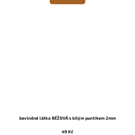
bavlněná látka BÉŽOVÁ s bílým puntíkem 2mm
49 Kč