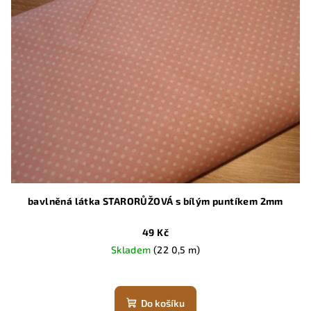
bavlněná látka STARORŮŽOVÁ s bílým puntíkem 2mm
49 Kč
Skladem
(22 0,5 m)
Do košíku