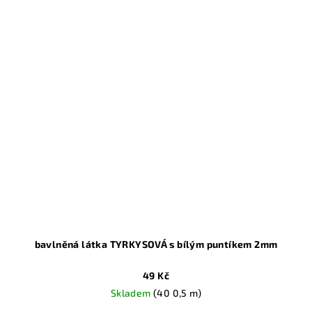
bavlněná látka TYRKYSOVÁ s bílým puntíkem 2mm
49 Kč
Skladem
(40 0,5 m)