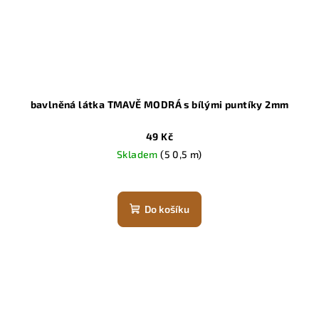
bavlněná látka TMAVĚ MODRÁ s bílými puntíky 2mm
49 Kč
Skladem
(5 0,5 m)
Do košíku