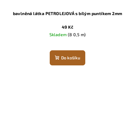
bavlněná látka PETROLEJOVÁ s bílým puntíkem 2mm
49 Kč
Skladem
(8 0,5 m)
Do košíku