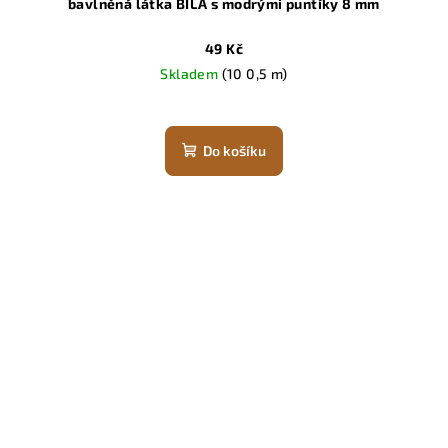
bavlněná látka BÍLÁ s modrými puntíky 8 mm
49 Kč
Skladem
(10 0,5 m)
Do košíku