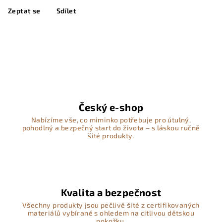
Zeptat se
Sdílet
Český e-shop
Nabízíme vše, co miminko potřebuje pro útulný,
pohodlný a bezpečný start do života – s láskou ručně
šité produkty.
Kvalita a bezpečnost
Všechny produkty jsou pečlivě šité z certifikovaných
materiálů vybírané s ohledem na citlivou dětskou
pokožku.