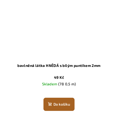
bavlněná látka HNĚDÁ s bílým puntíkem 2mm
49 Kč
Skladem
(78 0,5 m)
Do košíku