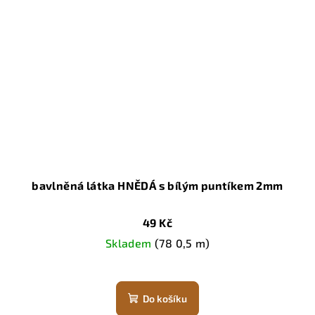
bavlněná látka HNĚDÁ s bílým puntíkem 2mm
49 Kč
Skladem
(78 0,5 m)
Do košíku