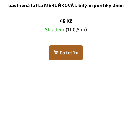
bavlněná látka MERUŇKOVÁ s bílými puntíky 2mm
49 Kč
Skladem
(11 0,5 m)
Do košíku