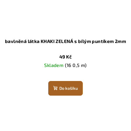
bavlněná látka KHAKI ZELENÁ s bílým puntíkem 2mm
49 Kč
Skladem
(16 0,5 m)
Do košíku